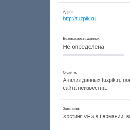
Адрес:
http://tuzpik.ru
Безопасность данных:
Не определена
О сайте:
Анализ данных tuzpik.ru по
сайта неизвестна.
Заголовок:
Хостинг VPS в Германии, 