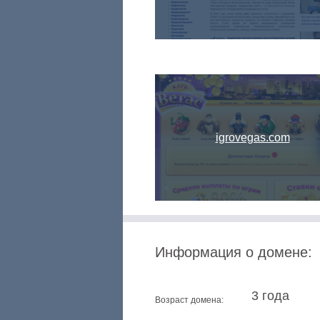
igrovegas.com
Информация о домене:
3 года
Возраст домена: