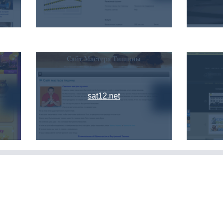
sat12.net