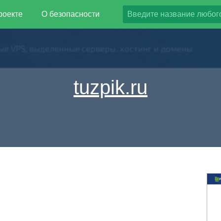
роекте
О безопасности
tuzpik.ru