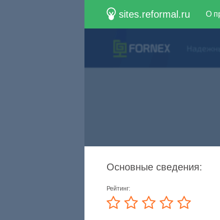
sites.reformal.ru
О п
Основные сведения:
Рейтинг: