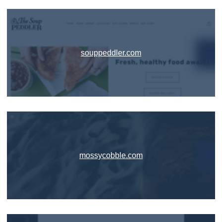
souppeddler.com
mossycobble.com