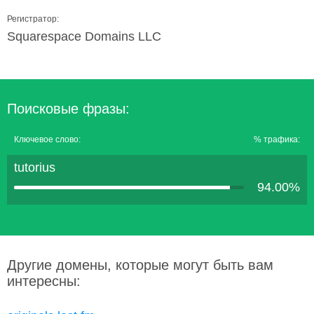
Регистратор:
Squarespace Domains LLC
Поисковые фразы:
Ключевое слово:
% трафика:
tutorius
94.00%
Другие домены, которые могут быть вам
интересны: