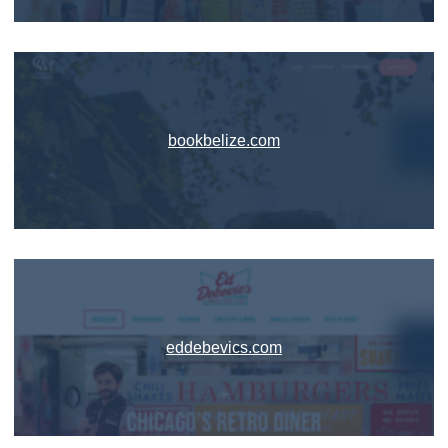
bookbelize.com
eddebevics.com