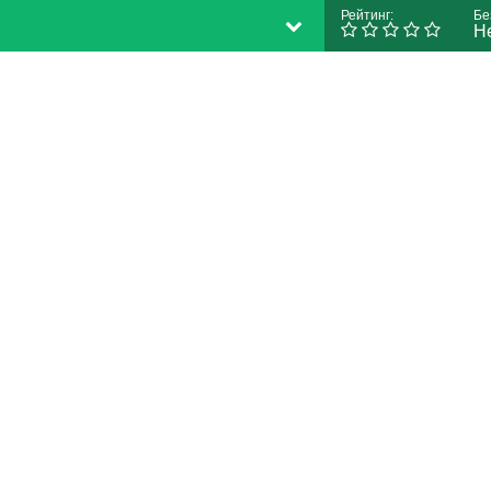
Рейтинг:
Бе
Н