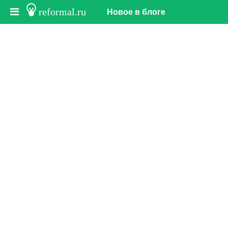
reformal.ru
Новое в блоге