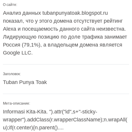
О сайте:
Анализ данных tubanpunyatoak.blogspot.ru
показал, что у этого домена отсутствует рейтинг
Alexa и посещаемость данного сайта неизвестна.
Лидирующую позицию по доле трафика занимает
Россия (79,1%), а владельцем домена является
Google LLC.
Заголовок:
Tuban Punya Toak
Мета-описание:
Informasi Kita-Kita. ").attr("id",s+"-sticky-
wrapper").addClass(r.wrapperClassName);n.wrapAll(
u);if(r.center){n.parent()....