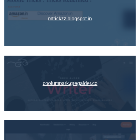
mtrickzz.blogspot.in
coolumpark.gregalder.co