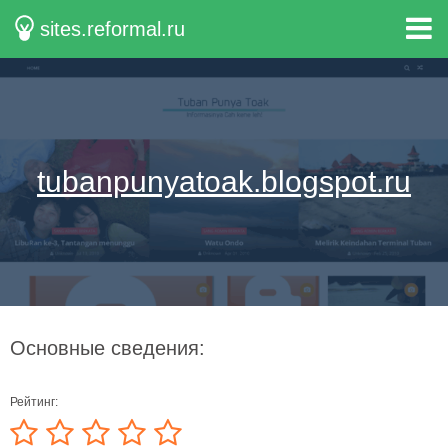
sites.reformal.ru
tubanpunyatoak.blogspot.ru
Основные сведения:
Рейтинг: