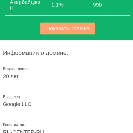
Азербайджа
1,1%
990
н
Показать больше
Информация о домене:
Возраст домена:
20 лет
Владелец:
Google LLC
Регистратор:
RU-CENTER-RU