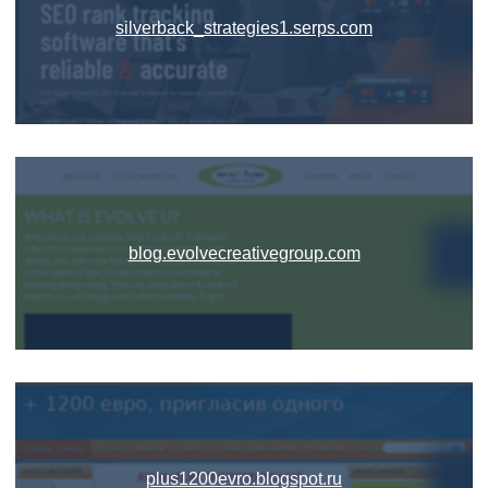
silverback_strategies1.serps.com
blog.evolvecreativegroup.com
plus1200evro.blogspot.ru