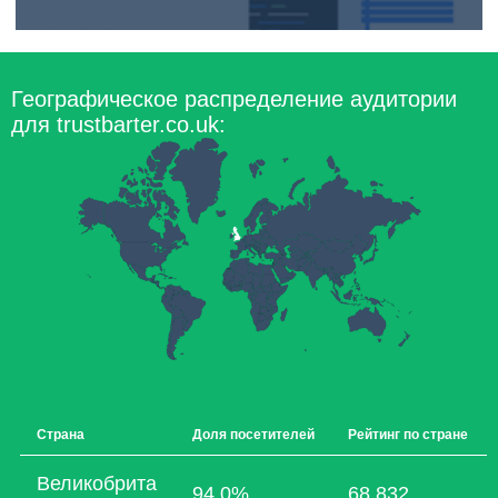
Географическое распределение аудитории
для trustbarter.co.uk:
Страна
Доля посетителей
Рейтинг по стране
Великобрита
94,0%
68 832