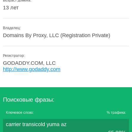
Возраст домена:
13 лет
Владелец:
Domains By Proxy, LLC (Registration Private)
Регистратор:
GODADDY.COM, LLC
http://www.godaddy.com
Поисковые фразы:
Ключевое слово:
% трафика:
carrier transicold yuma az