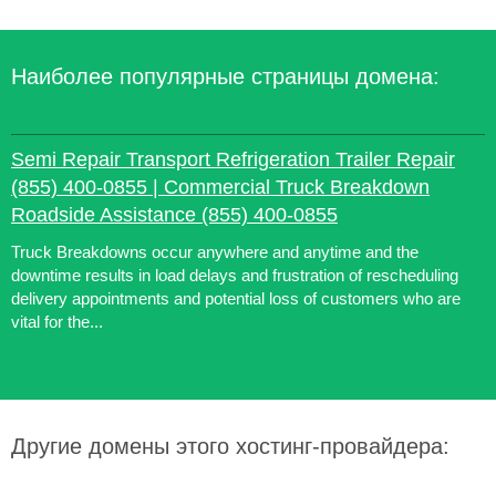
Наиболее популярные страницы домена:
Semi Repair Transport Refrigeration Trailer Repair
(855) 400-0855 | Commercial Truck Breakdown
Roadside Assistance (855) 400-0855
Truck Breakdowns occur anywhere and anytime and the
downtime results in load delays and frustration of rescheduling
delivery appointments and potential loss of customers who are
vital for the...
Другие домены этого хостинг-провайдера: