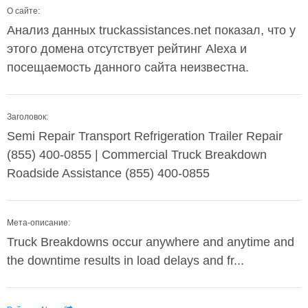
О сайте:
Анализ данных truckassistances.net показал, что у
этого домена отсутствует рейтинг Alexa и
посещаемость данного сайта неизвестна.
Заголовок:
Semi Repair Transport Refrigeration Trailer Repair
(855) 400-0855 | Commercial Truck Breakdown
Roadside Assistance (855) 400-0855
Мета-описание:
Truck Breakdowns occur anywhere and anytime and
the downtime results in load delays and fr...