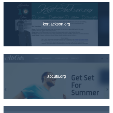
kortjackson.org
abcuts.org