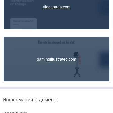
rfidcanada.com
gamingillustrated.com
Информация о домене: