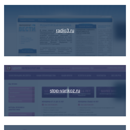
radio3.ru
stop-varikoz.ru