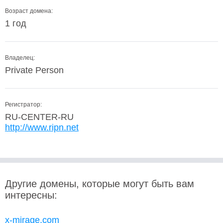
Возраст домена:
1 год
Владелец:
Private Person
Регистратор:
RU-CENTER-RU
http://www.ripn.net
Другие домены, которые могут быть вам
интересны:
x-mirage.com