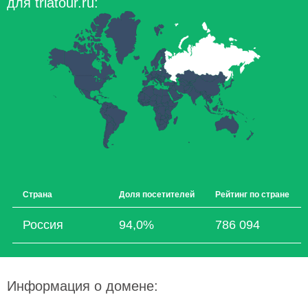
для triatour.ru:
Страна
Доля посетителей
Рейтинг по стране
Россия
94,0%
786 094
Информация о домене: