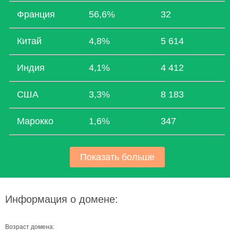
Франция
56,6%
32
Китай
4,8%
5 614
Индия
4,1%
4 412
США
3,3%
8 183
Марокко
1,6%
347
Показать больше
Информация о домене:
Возраст домена: