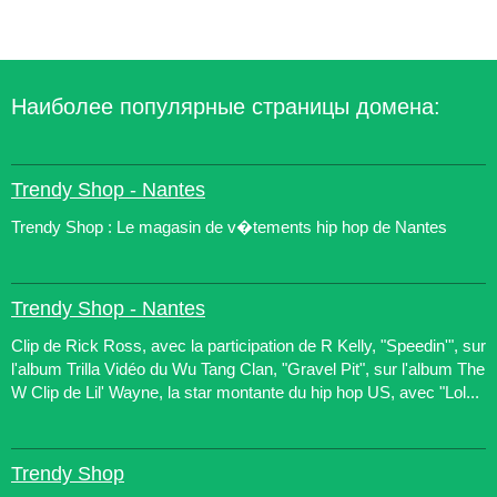
Наиболее популярные страницы домена:
Trendy Shop - Nantes
Trendy Shop : Le magasin de v�tements hip hop de Nantes
Trendy Shop - Nantes
Clip de Rick Ross, avec la participation de R Kelly, "Speedin'", sur
l'album Trilla Vidéo du Wu Tang Clan, "Gravel Pit", sur l'album The
W Clip de Lil' Wayne, la star montante du hip hop US, avec "Lol...
Trendy Shop