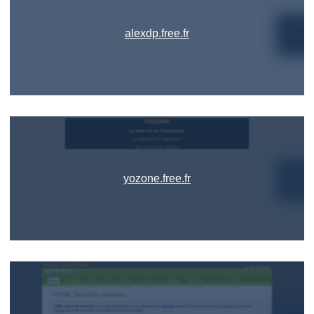
alexdp.free.fr
yozone.free.fr