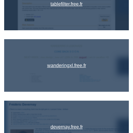
tablefilter.free.fr
wanderingxl.free.fr
devernay.free.fr