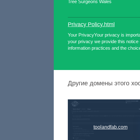
Tree Surgeons Wales
Privacy Policy.html
Your PrivacyYour privacy is importan
your privacy we provide this notice 
information practices and the choic
Другие домены этого хос
toolandfab.com