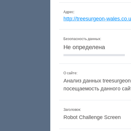
Адрес:
http://treesurgeon-wales.co.
Безопасность данных:
Не определена
О сайте:
Анализ данных treesurgeon-
посещаемость данного сай
Заголовок:
Robot Challenge Screen