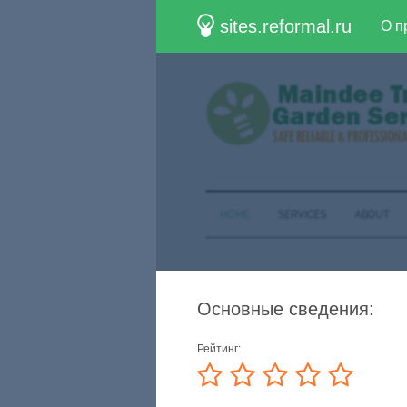
sites.reformal.ru
О п
Основные сведения:
Рейтинг: