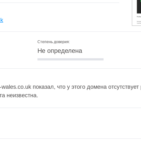
uk
Степень доверия:
Не определена
wales.co.uk показал, что у этого домена отсутствует 
та неизвестна.