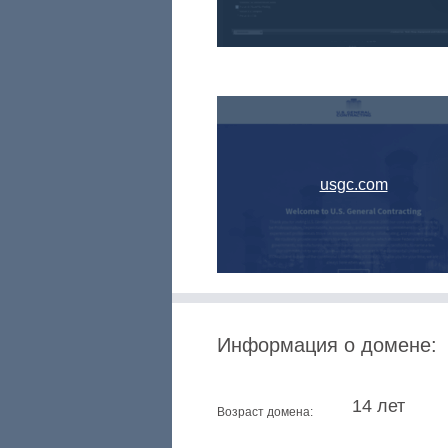
usgc.com
Информация о домене:
14 лет
Возраст домена: