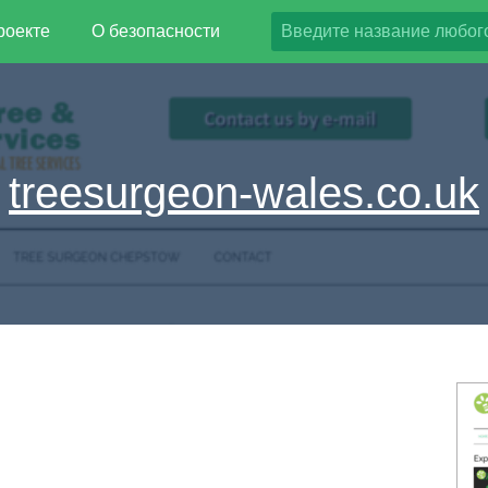
роекте
О безопасности
treesurgeon-wales.co.uk