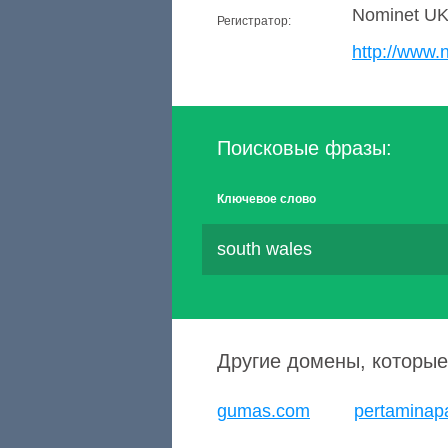
Nominet U
Регистратор:
http://www.
Поисковые фразы:
Ключевое слово
south wales
Другие домены, которые
gumas.com
pertaminap