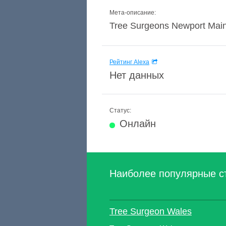
Мета-описание:
Tree Surgeons Newport Maind
Рейтинг Alexa
Нет данных
Статус:
Онлайн
Наиболее популярные с
Tree Surgeon Wales