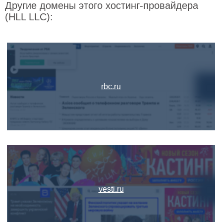
Другие домены этого хостинг-провайдера
(HLL LLC):
rbc.ru
vesti.ru