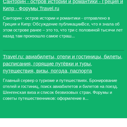
Санторин - остров истории и романтики - Греция и
Кипр - Форумы Travel.ru
Санторин - остров истории и романтики - отправлено в
Греция и Кипр: Обсуждение публикацииВсе, что я знала об
этом острове ранее – это то, что три с половиной тысячи лет
назад там произошло самое страш...
Travel.ru: авиабилеты, отели и гостиницы, билеты,
расписания, горящие путёвки и туры,
путешествия, визы, погода, паспорта
Главный сервер о туризме и путешествиях. Бронирование
отелей и гостиниц, поиск авиабилетов и билетов на поезд.
Шенгенская виза и список безвизовых стран. Форумы и
советы путешественников: оформление в...