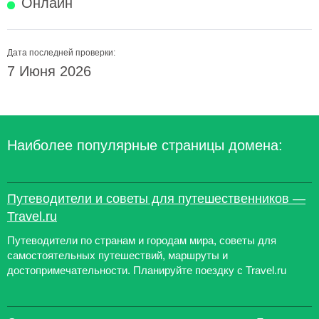
Онлайн
Дата последней проверки:
7 Июня 2026
Наиболее популярные страницы домена:
Путеводители и советы для путешественников —
Travel.ru
Путеводители по странам и городам мира, советы для
самостоятельных путешествий, маршруты и
достопримечательности. Планируйте поездку с Travel.ru