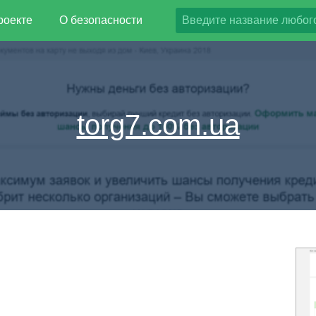
роекте
О безопасности
torg7.com.ua