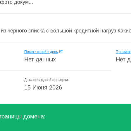
фото докум...
из черного списка с большой кредитной нагруз Какие
Посетителей в день
Просмотр
Нет данных
Нет 
Дата последней проверки:
15 Июня 2026
траницы домена: