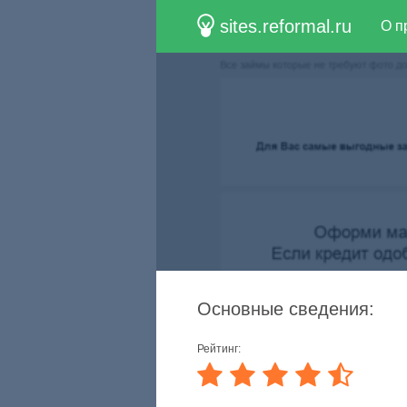
sites.reformal.ru
О п
Основные сведения:
Рейтинг: