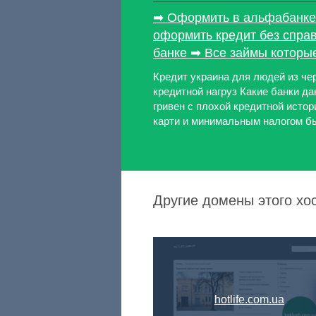
➡ Оформить в альфабанке 
оформить кредит без справ
банке ➡ Все займы которы
Кредит украина для людей из че
кредитной нагруз Какие банки д
гривен с плохой кредитной истор
карти и минимальным налогом быс
Другие домены этого хо
hotlife.com.ua