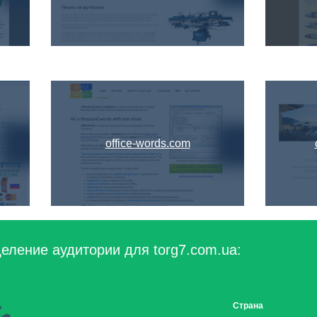
office-words.com
еление аудитории для torg7.com.ua:
Страна