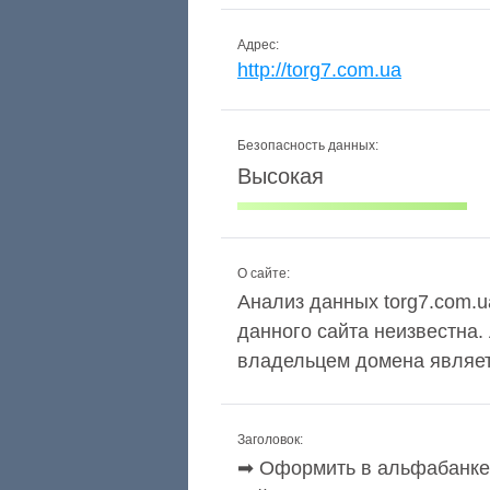
Адрес:
http://torg7.com.ua
Безопасность данных:
Высокая
О сайте:
Анализ данных torg7.com.ua
данного сайта неизвестна.
владельцем домена является
Заголовок:
➡ Оформить в альфабанке 