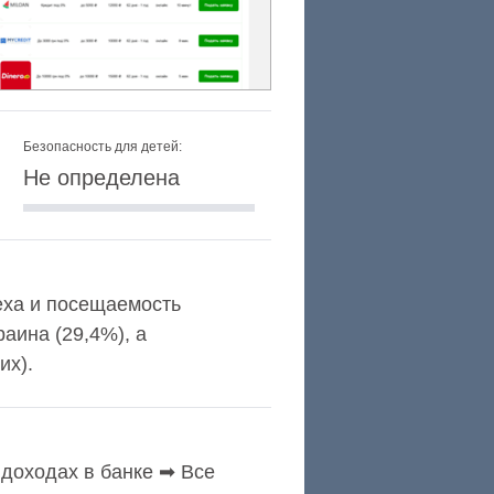
Безопасность для детей:
Не определена
lexa и посещаемость
аина (29,4%), а
их).
доходах в банке ➡ Все