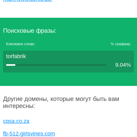
Поисковые фразы:
Ключевое слово:
% трафика:
torfabrik
9.04%
Другие домены, которые могут быть вам
интересны:
cqsa.co.za
fb-512.girlsvines.com