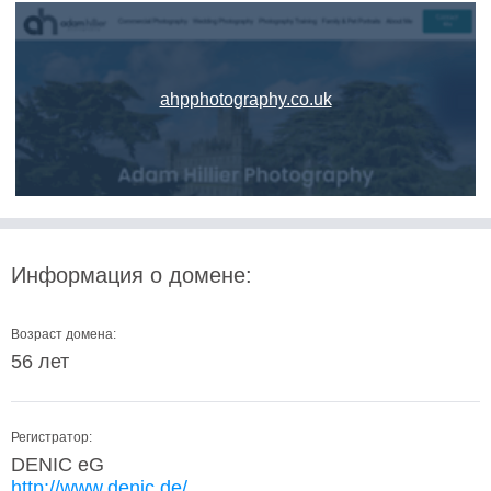
ahpphotography.co.uk
Информация о домене:
Возраст домена:
56 лет
Регистратор:
DENIC eG
http://www.denic.de/