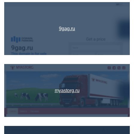
9gag.ru
myastorg.ru