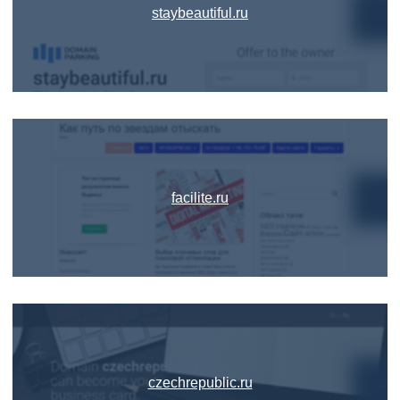
staybeautiful.ru
facilite.ru
czechrepublic.ru