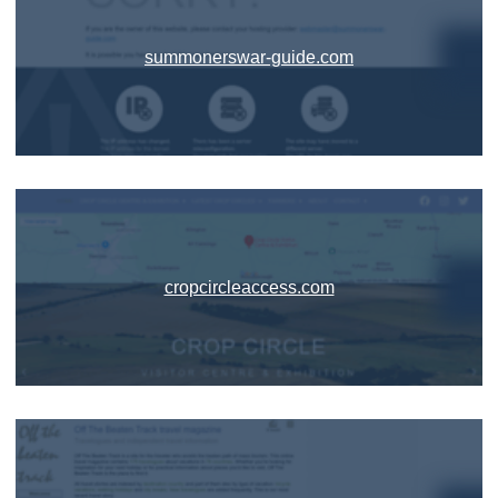
summonerswar-guide.com
cropcircleaccess.com