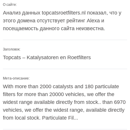
О сайте:
Анализ данных topcatsroetfilters.nl показал, что у
этого домена отсутствует рейтинг Alexa и
посещаемость данного сайта неизвестна.
Заголовок:
Topcats – Katalysatoren en Roetfilters
Мета-описание:
With more than 2000 catalysts and 180 particulate
filters for more than 20000 vehicles, we offer the
widest range available directly from stock.. than 6970
vehicles, we offer the widest range, available directly
from local stock. Particulate Fil...