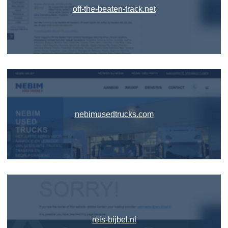
off-the-beaten-track.net
nebimusedtrucks.com
reis-bijbel.nl