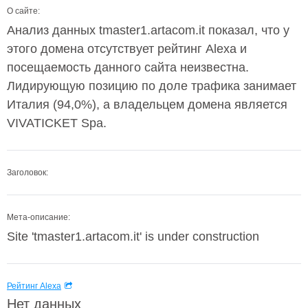
О сайте:
Анализ данных tmaster1.artacom.it показал, что у
этого домена отсутствует рейтинг Alexa и
посещаемость данного сайта неизвестна.
Лидирующую позицию по доле трафика занимает
Италия (94,0%), а владельцем домена является
VIVATICKET Spa.
Заголовок:
Мета-описание:
Site 'tmaster1.artacom.it' is under construction
Рейтинг Alexa
Нет данных