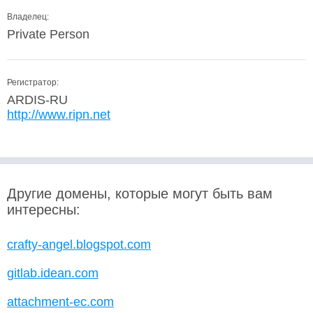
Владелец:
Private Person
Регистратор:
ARDIS-RU
http://www.ripn.net
Другие домены, которые могут быть вам
интересны:
crafty-angel.blogspot.com
gitlab.idean.com
attachment-ec.com