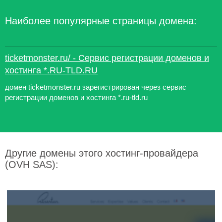
Наиболее популярные страницы домена:
ticketmonster.ru/ - Сервис регистрации доменов и
хостинга *.RU-TLD.RU
домен ticketmonster.ru зарегистрирован через сервис
регистрации доменов и хостинга *.ru-tld.ru
Другие домены этого хостинг-провайдера
(OVH SAS):