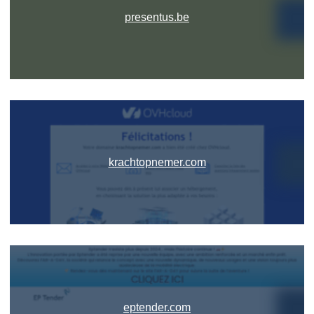
presentus.be
krachtopnemer.com
eptender.com