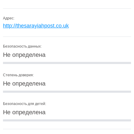
Адрес:
http://thesarayiahpost.co.uk
Безопасность данных:
Не определена
Степень доверия:
Не определена
Безопасность для детей:
Не определена