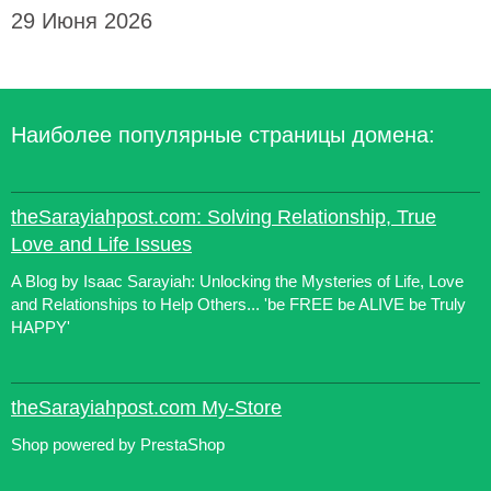
29 Июня 2026
Наиболее популярные страницы домена:
theSarayiahpost.com: Solving Relationship, True
Love and Life Issues
A Blog by Isaac Sarayiah: Unlocking the Mysteries of Life, Love
and Relationships to Help Others... 'be FREE be ALIVE be Truly
HAPPY'
theSarayiahpost.com My-Store
Shop powered by PrestaShop