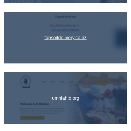
topsoildelivery.co.nz
umhlahlo.org