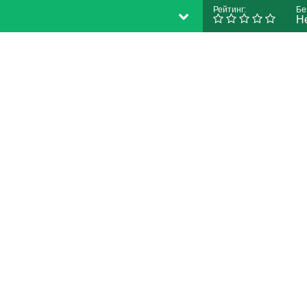
Рейтинг:
Бе
Н