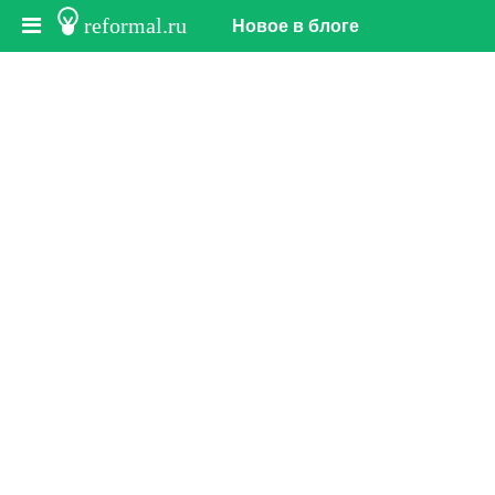
reformal.ru
Новое в блоге