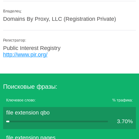
Владелец:
Domains By Proxy, LLC (Registration Private)
Регистратор:
Public Interest Registry
http://www.pir.org/
Поисковые фразы:
Ключевое слово:
% трафика:
file extension qbo
3.70%
file extension pages