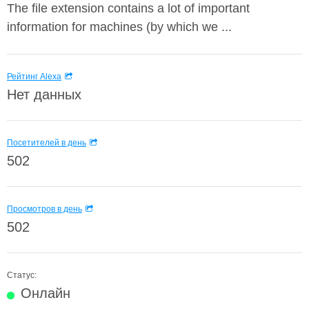
The file extension contains a lot of important
information for machines (by which we ...
Рейтинг Alexa
Нет данных
Посетителей в день
502
Просмотров в день
502
Статус:
Онлайн