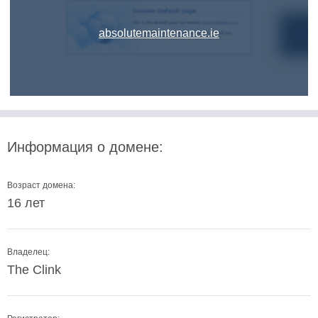
absolutemaintenance.ie
Информация о домене:
Возраст домена:
16 лет
Владелец:
The Clink