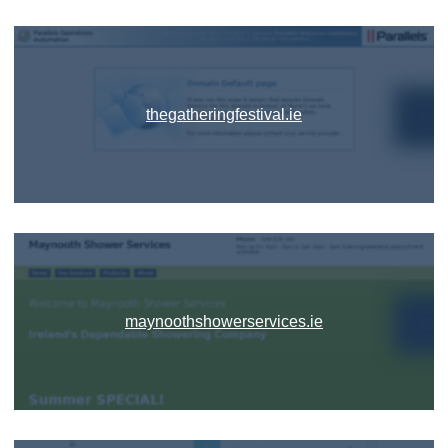
thegatheringfestival.ie
maynoothshowerservices.ie