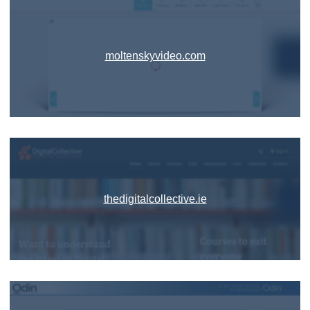
moltenskyvideo.com
thedigitalcollective.ie