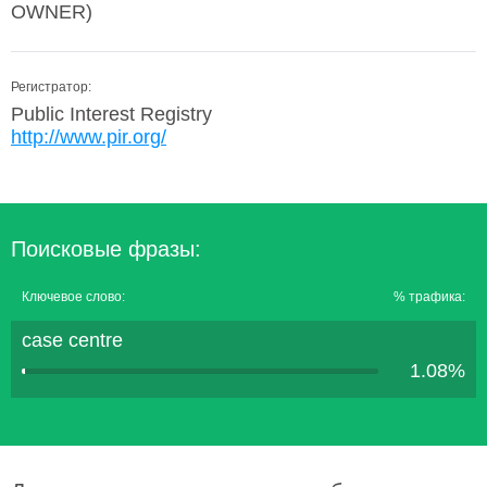
OWNER)
Регистратор:
Public Interest Registry
http://www.pir.org/
Поисковые фразы:
Ключевое слово:
% трафика:
case centre
1.08%