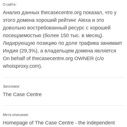
О сайте:
Анализ данных thecasecentre.org показал, что у
этого домена хороший рейтинг Alexa и это
довольно востребованный ресурс с хорошей
посещаемостью (более 150 тыс. в месяц).
Лидирующую позицию по доле трафика занимает
Индия (29,3%), а владельцем домена является
On behalf of thecasecentre.org OWNER (c/o
whoisproxy.com).
Заголовок:
The Case Centre
Мета-описание:
Homepage of The Case Centre - the independent