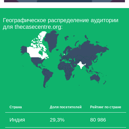
Географическое распределение аудитории
для thecasecentre.org:
Страна
Доля посетителей
Рейтинг по стране
Индия
29,3%
80 986