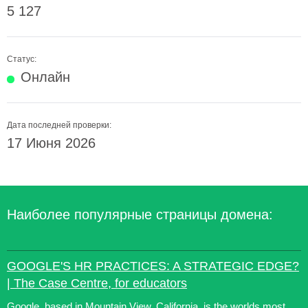
5 127
Статус:
Онлайн
Дата последней проверки:
17 Июня 2026
Наиболее популярные страницы домена:
GOOGLE'S HR PRACTICES: A STRATEGIC EDGE?
| The Case Centre, for educators
Google, based in Mountain View, California, is the worlds most