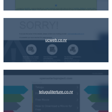
ucweb.co.nr
teluguliterture.co.nr