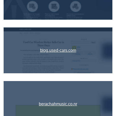
blog.used-cars.com
berachahmusic.co.nr