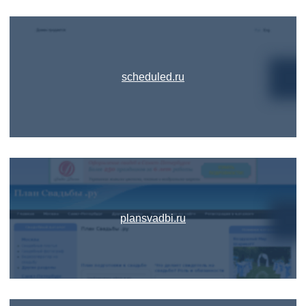
scheduled.ru
plansvadbi.ru