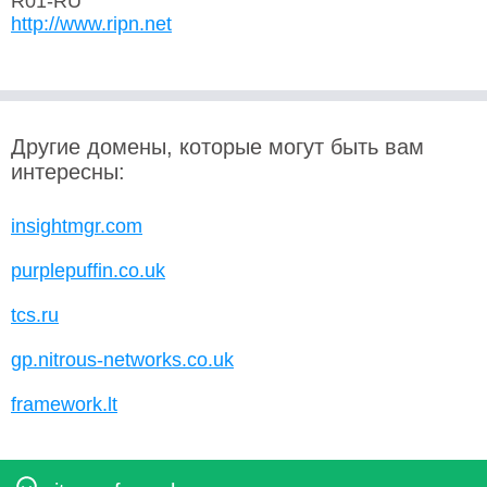
R01-RU
http://www.ripn.net
Другие домены, которые могут быть вам
интересны:
insightmgr.com
purplepuffin.co.uk
tcs.ru
gp.nitrous-networks.co.uk
framework.lt