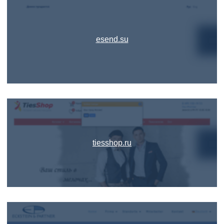
esend.su
tiesshop.ru