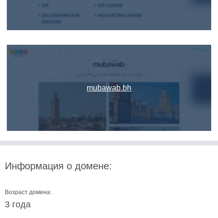
mubawab.bh
Информация о домене:
Возраст домена:
3 года