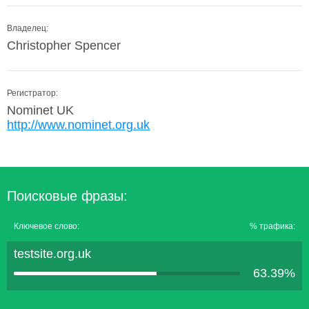
Владелец:
Christopher Spencer
Регистратор:
Nominet UK
http://www.nominet.org.uk
Поисковые фразы:
Ключевое слово:
% трафика:
testsite.org.uk
63.39%