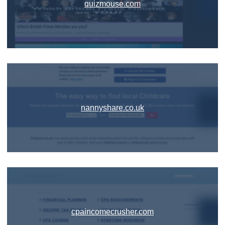
quizmouse.com
nannyshare.co.uk
cpaincomecrusher.com