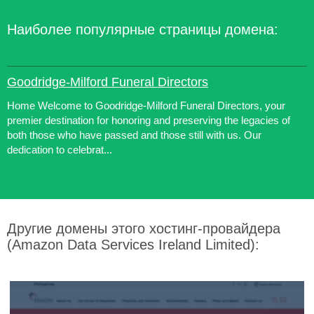
Наиболее популярные страницы домена:
Goodridge-Milford Funeral Directors
Home Welcome to Goodridge-Milford Funeral Directors, your
premier destination for honoring and preserving the legacies of
both those who have passed and those still with us. Our
dedication to celebrat...
Другие домены этого хостинг-провайдера
(Amazon Data Services Ireland Limited):