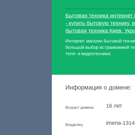
Бытовая техника интернет
- купить бытовую технику,
бытовая техника Киев. Укр
Интернет магазин бытовой техн
большой выбор встраиваемой тех
теле- и видеотехники.
Информация о домене:
16 лет
Возраст домена:
imena-131
Владелец: