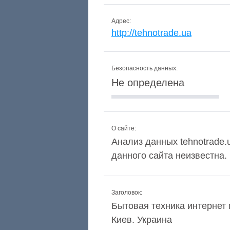
Адрес:
http://tehnotrade.ua
Безопасность данных:
Не определена
О сайте:
Анализ данных tehnotrade.u
данного сайта неизвестна.
Заголовок:
Бытовая техника интернет 
Киев. Украина