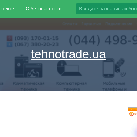
роекте
О безопасности
tehnotrade.ua