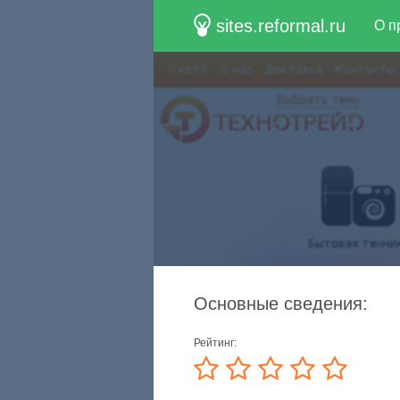
sites.reformal.ru
О п
Основные сведения:
Рейтинг: