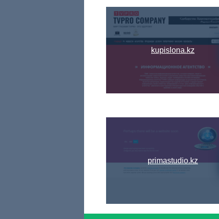
kupislona.kz
primastudio.kz