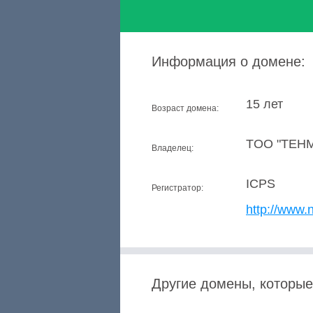
Информация о домене:
15 лет
Возраст домена:
TOO "TEH
Владелец:
ICPS
Регистратор:
http://www.n
Другие домены, которые