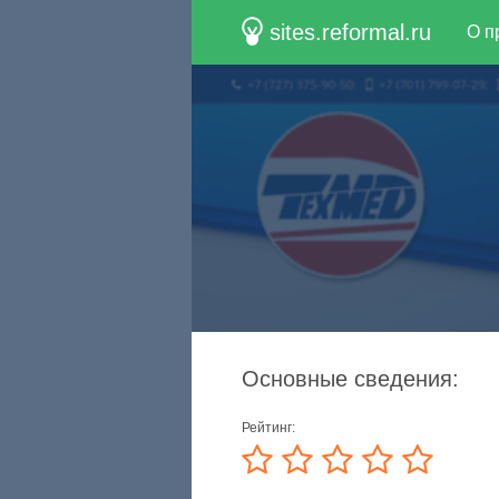
sites.reformal.ru
О п
Основные сведения:
Рейтинг: