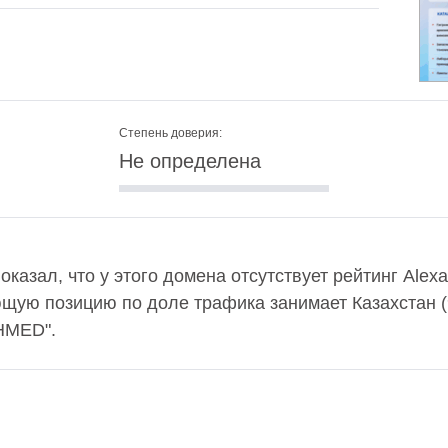
Степень доверия:
Не определена
оказал, что у этого домена отсутствует рейтинг Ale
ющую позицию по доле трафика занимает Казахстан (
HMED".