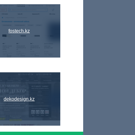
fostech.kz
dekodesign.kz