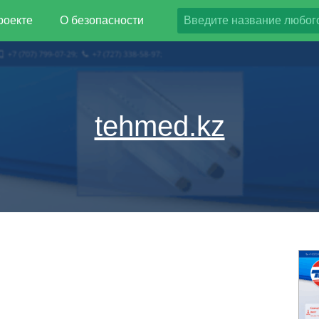
роекте
О безопасности
tehmed.kz