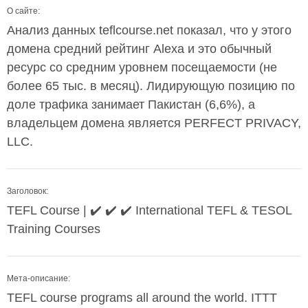
О сайте:
Анализ данных teflcourse.net показал, что у этого
домена средний рейтинг Alexa и это обычный
ресурс со средним уровнем посещаемости (не
более 65 тыс. в месяц). Лидирующую позицию по
доле трафика занимает Пакистан (6,6%), а
владельцем домена является PERFECT PRIVACY,
LLC.
Заголовок:
TEFL Course | ✔️ ✔️ ✔️ International TEFL & TESOL
Training Courses
Мета-описание:
TEFL course programs all around the world. ITTT