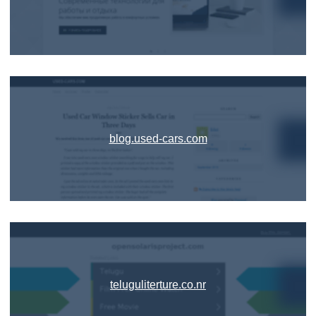
blog.used-cars.com
teluguliterture.co.nr