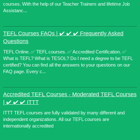
courses. With the help of our Teacher Trainers and lifetime Job
Assistanc...
TEFL Courses FAQs | ✔️ ✔️ ✔️ Frequently Asked
Questions
TEFL Online. ✅ TEFL courses. ✅ Accredited Certification. ✅
What is TEFL? What is TESOL? Do I need a degree to be TEFL
certified? You can find all the answers to your questions on our
FAQ page. Every c...
Accredited TEFL Courses - Moderated TEFL Courses
| ✔️ ✔️ ✔️ ITTT
ITTT TEFL courses are fully validated by many different and
independent organizations. All our TEFL courses are
internationally accredited