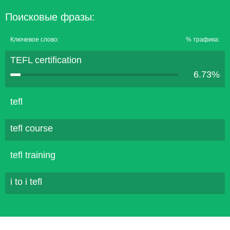
Поисковые фразы:
Ключевое слово:
% трафика:
TEFL certification
6.73%
tefl
tefl course
tefl training
i to i tefl