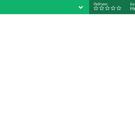
Рейтинг:
Бе
Н