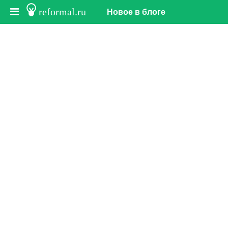
reformal.ru
Новое в блоге