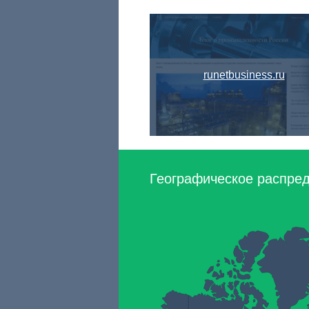
runetbusiness.ru
Географическое распреде