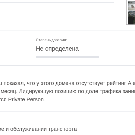
Степень доверия:
Не определена
u показал, что у этого домена отсутствует рейтинг Al
в месяц. Лидирующую позицию по доле трафика заним
я Private Person.
нике и обслуживании транспорта