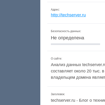
Адрес:
http://techserver.ru
Безопасность данных:
Не определена
О сайте:
Анализ данных techserver.r
составляет около 20 тыс. 
владельцем домена являетс
Заголовок:
techserver.ru - Блог о тех