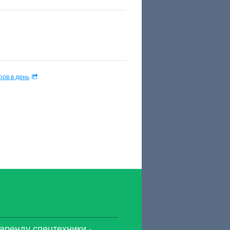
ов в день
 аренду спецтехники -