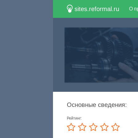
sites.reformal.ru
О п
Основные сведения:
Рейтинг: