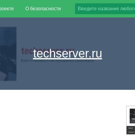
роекте
О безопасности
techserver.ru