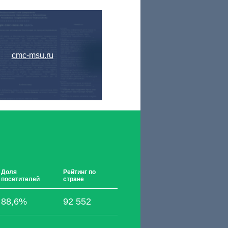
cmc-msu.ru
Доля
Рейтинг по
посетителей
стране
88,6%
92 552