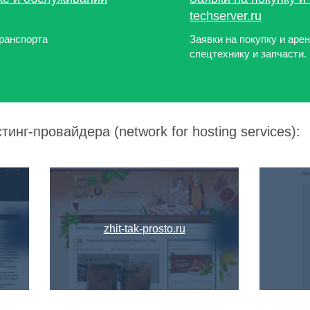
techserver.ru
транспорта
Заявки на покупку и аре
спецтехнику и запчасти.
инг-провайдера (network for hosting services):
zhit-tak-prosto.ru