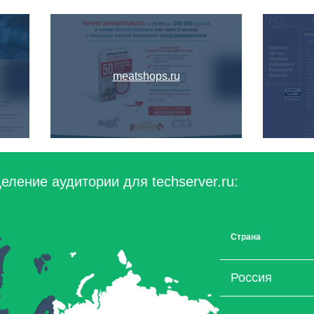
meatshops.ru
ление аудитории для techserver.ru:
Страна
Россия