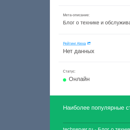
Мета-описание:
Блог о технике и обслужива
Рейтинг Alexa
Нет данных
Статус:
Онлайн
Наиболее популярные с
techserver.ru - Блог о тех