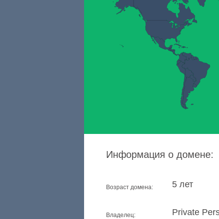
Информация о домене:
5 лет
Возраст домена:
Private Per
Владелец: