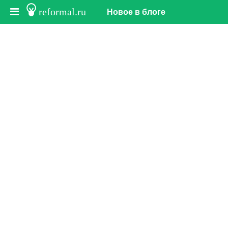
reformal.ru
Новое в блоге