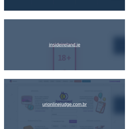
insideireland.ie
urionlinejudge.com.br