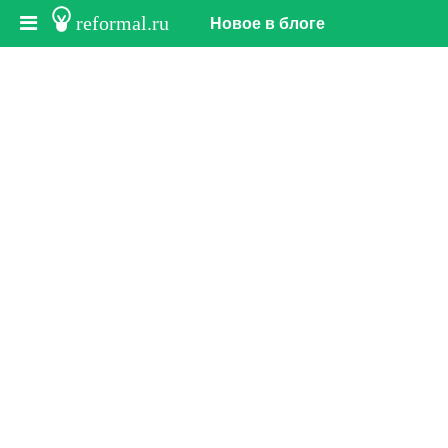
reformal.ru
Новое в блоге