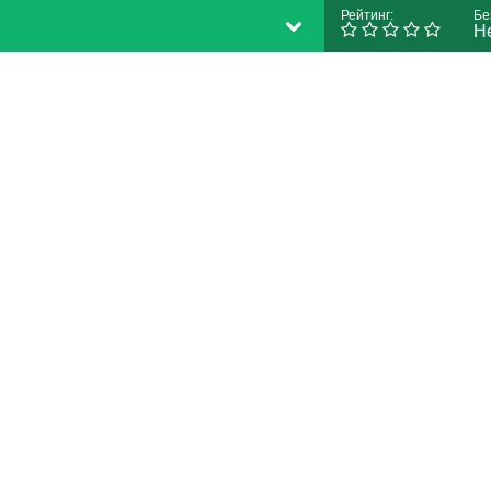
Рейтинг:
Бе
Н