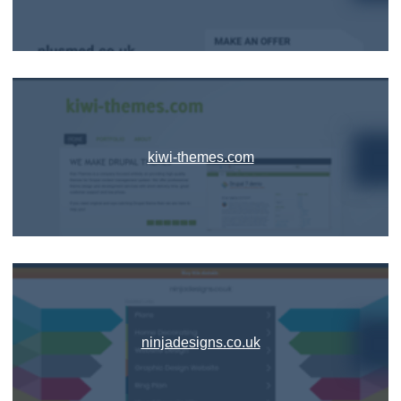
kiwi-themes.com
ninjadesigns.co.uk