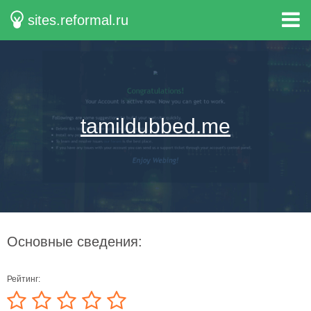
sites.reformal.ru
tamildubbed.me
Основные сведения:
Рейтинг: