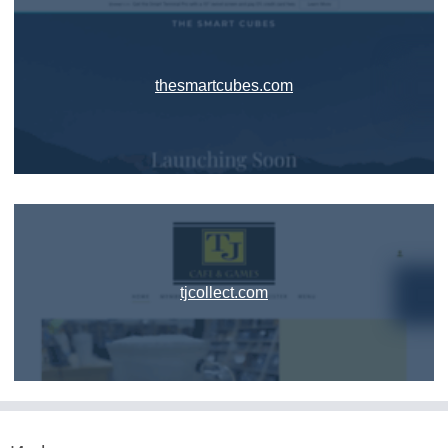
thesmartcubes.com
tjcollect.com