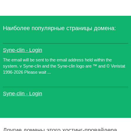
Наиболее популярные страницы домена:
Syne-clin - Login
The email will be sent to the email address held within the
system. v Syne-clin and the Syne-clin logo are ™ and © Veristat
1996-2026 Please wait ...
Syne-clin - Login
Другие домены этого хостинг-провайдера