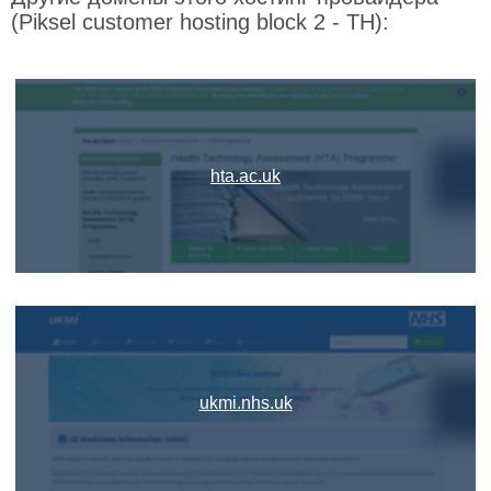
(Piksel customer hosting block 2 - TH):
hta.ac.uk
ukmi.nhs.uk