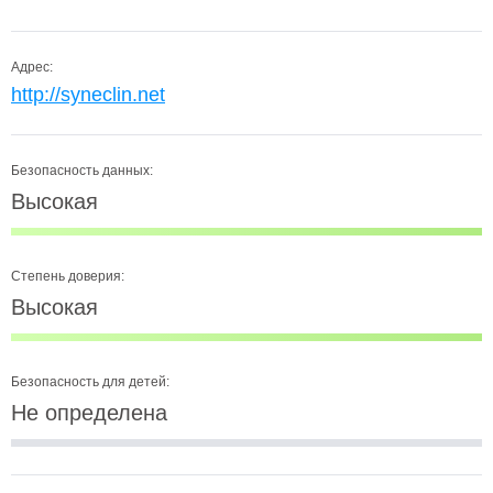
Адрес:
http://syneclin.net
Безопасность данных:
Высокая
Степень доверия:
Высокая
Безопасность для детей:
Не определена