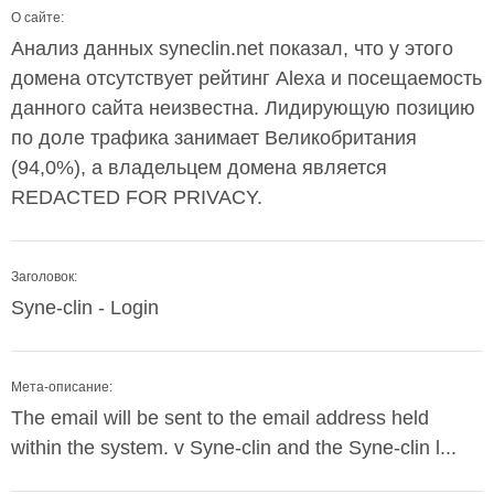
О сайте:
Анализ данных syneclin.net показал, что у этого
домена отсутствует рейтинг Alexa и посещаемость
данного сайта неизвестна. Лидирующую позицию
по доле трафика занимает Великобритания
(94,0%), а владельцем домена является
REDACTED FOR PRIVACY.
Заголовок:
Syne-clin - Login
Мета-описание:
The email will be sent to the email address held
within the system. v Syne-clin and the Syne-clin l...