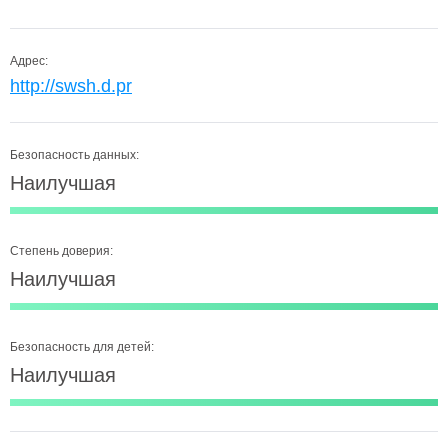
Адрес:
http://swsh.d.pr
Безопасность данных:
Наилучшая
Степень доверия:
Наилучшая
Безопасность для детей:
Наилучшая