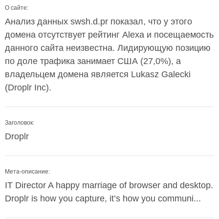
О сайте:
Анализ данных swsh.d.pr показал, что у этого
домена отсутствует рейтинг Alexa и посещаемость
данного сайта неизвестна. Лидирующую позицию
по доле трафика занимает США (27,0%), а
владельцем домена является Lukasz Galecki
(Droplr Inc).
Заголовок:
Droplr
Мета-описание:
IT Director A happy marriage of browser and desktop.
Droplr is how you capture, it’s how you communi...