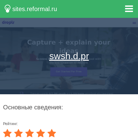
sites.reformal.ru
swsh.d.pr
Основные сведения:
Рейтинг: