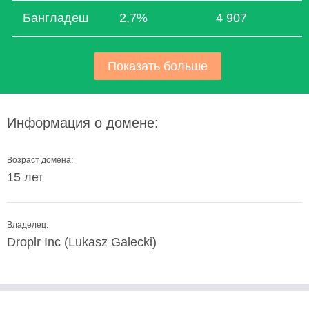
Бангладеш
2,7%
4 907
Показать больше
Информация о домене:
Возраст домена:
15 лет
Владелец:
Droplr Inc (Lukasz Galecki)