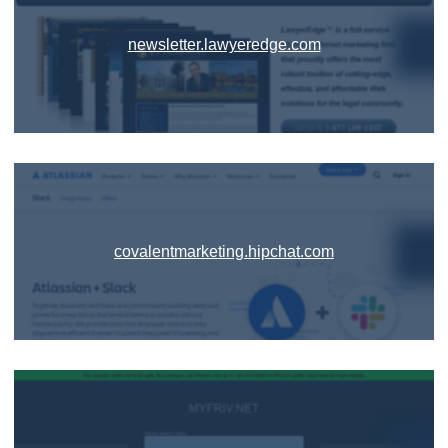
newsletter.lawyeredge.com
covalentmarketing.hipchat.com