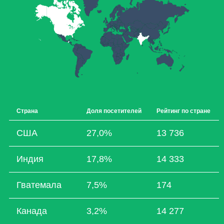
Страна
Доля посетителей
Рейтинг по стране
США
27,0%
13 736
Индия
17,8%
14 333
Гватемала
7,5%
174
Канада
3,2%
14 277