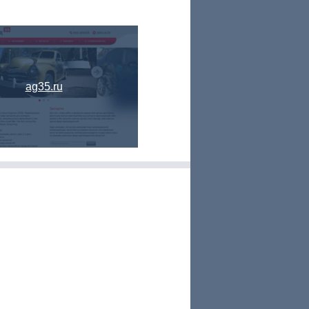
ag35.ru