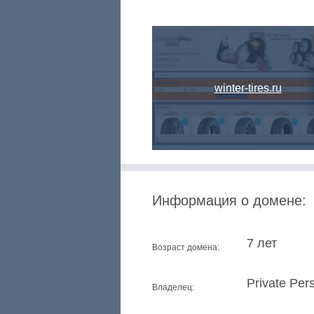
winter-tires.ru
Информация о домене:
7 лет
Возраст домена:
Private Per
Владелец: