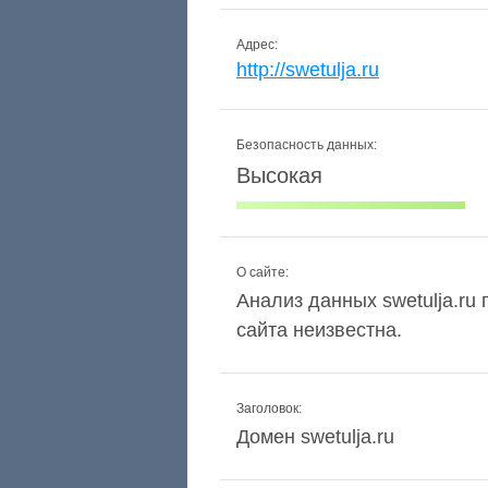
Адрес:
http://swetulja.ru
Безопасность данных:
Высокая
О сайте:
Анализ данных swetulja.ru 
сайта неизвестна.
Заголовок:
Домен swetulja.ru