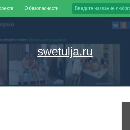
роекте
О безопасности
swetulja.ru