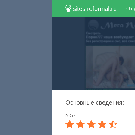
sites.reformal.ru
О п
Основные сведения:
Рейтинг: