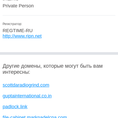
Private Person
Регистратор:
REGTIME-RU
http://www.ripn.net
Другие домены, которые могут быть вам
интересны:
scottdaradiogrind.com
guptainternational.co.in
padlock.link
file-cabinet.marknadelcpa.com