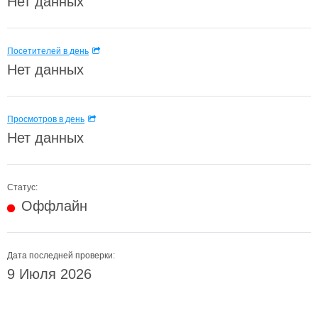
Нет данных
Посетителей в день
Нет данных
Просмотров в день
Нет данных
Статус:
Оффлайн
Дата последней проверки:
9 Июля 2026