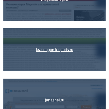
krasnogorsk-sports.ru
janashel.ru