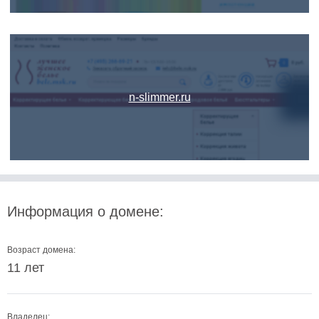
n-slimmer.ru
Информация о домене:
Возраст домена:
11 лет
Владелец: