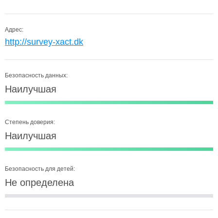
Адрес:
http://survey-xact.dk
Безопасность данных:
Наилучшая
Степень доверия:
Наилучшая
Безопасность для детей:
Не определена