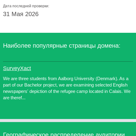
Дата последней проверки:
31 Мая 2026
Наиболее популярные страницы домена:
SurveyXact
We are three students from Aalborg University (Denmark). As a
part of our Bachelor project, we are examining selected English
newspapers' depiction of the refugee camp located in Calais. We
are theref...
Географическое распределение аудитории