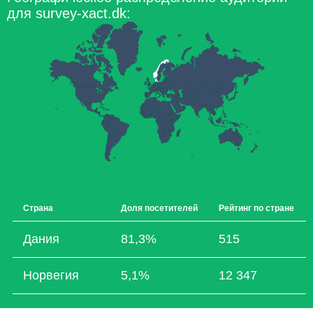
для survey-xact.dk:
Страна
Доля посетителей
Рейтинг по стране
Дания
81,3%
515
Норвегия
5,1%
12 347