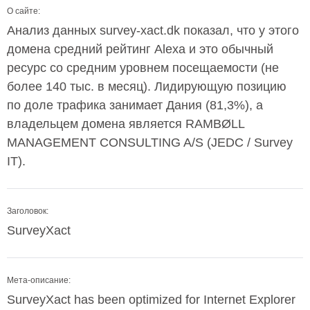
О сайте:
Анализ данных survey-xact.dk показал, что у этого
домена средний рейтинг Alexa и это обычный
ресурс со средним уровнем посещаемости (не
более 140 тыс. в месяц). Лидирующую позицию
по доле трафика занимает Дания (81,3%), а
владельцем домена является RAMBØLL
MANAGEMENT CONSULTING A/S (JEDC / Survey
IT).
Заголовок:
SurveyXact
Мета-описание:
SurveyXact has been optimized for Internet Explorer