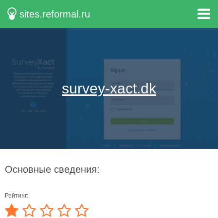
sites.reformal.ru
survey-xact.dk
Основные сведения:
Рейтинг: