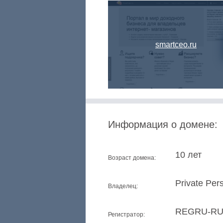
smartceo.ru
Информация о домене:
10 лет
Возраст домена:
Private Per
Владелец:
REGRU-R
Регистратор: