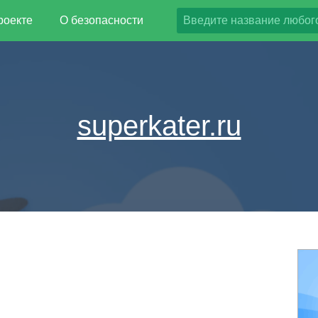
роекте
О безопасности
superkater.ru