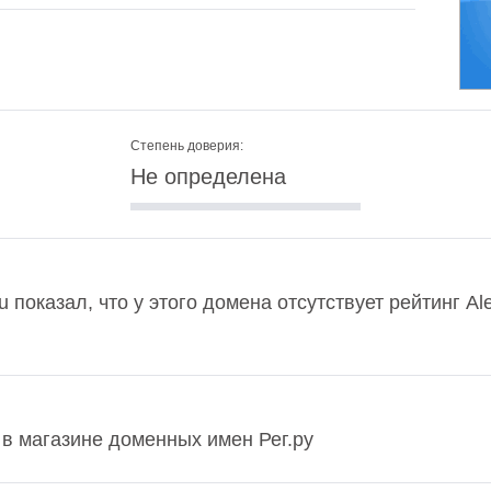
Степень доверия:
Не определена
u показал, что у этого домена отсутствует рейтинг A
ь в магазине доменных имен Рег.ру