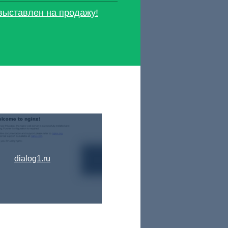
 выставлен на продажу!
dialog1.ru