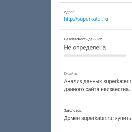
Адрес:
http://superkater.ru
Безопасность данных:
Не определена
О сайте:
Анализ данных superkater.r
данного сайта неизвестна.
Заголовок:
Домен superkater.ru: купит