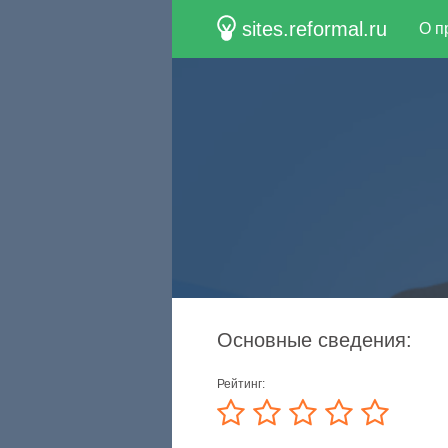
sites.reformal.ru
О п
Основные сведения:
Рейтинг: