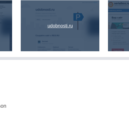
udobnosti.ru
son
U