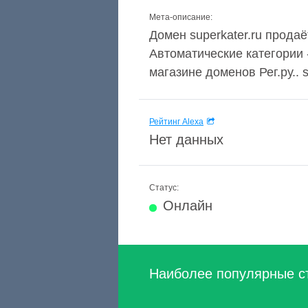
Мета-описание:
Домен superkater.ru продаё
Автоматические категории 
магазине доменов Рег.ру.. su
Рейтинг Alexa
Нет данных
Статус:
Онлайн
Наиболее популярные с