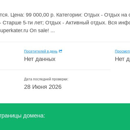
тся. Цена: 99 000,00 р. Категории: Отдых - Отдых на
- Старше 5-ти лет; Отдых - Активный отдых. Вся ин
perkater.ru On sale! ...
Посетителей в день
Просмотр
Нет данных
Нет 
Дата последней проверки:
28 Июня 2026
траницы домена: