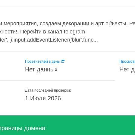
 мероприятия, создаем декорации и арт-объекты. Р
ности!. Перейти в канал telegram
der','');input.addEventListener('blur',func...
Посетителей в день
Просмотр
Нет данных
Нет 
Дата последней проверки:
1 Июля 2026
траницы домена: