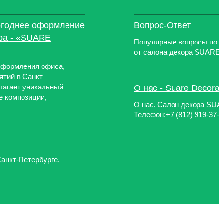
огоднее оформление
Вопрос-Ответ
ра - «SUARE
Популярные вопросы по
от салона декора SUARE
 оформления офиса,
ятий в Санкт
лагает уникальный
О нас - Suare Decora
е композиции,
О наc. Салон декора SU
Телефон:+7 (812) 919-37-
анкт-Петербурге.