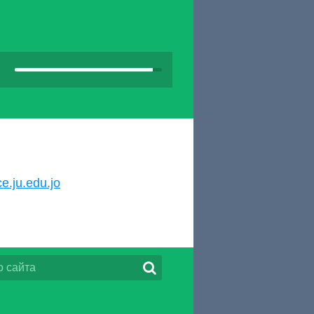
e.ju.edu.jo