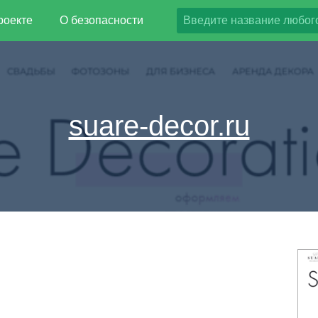
роекте
О безопасности
suare-decor.ru