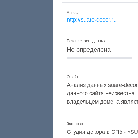
Адрес:
http://suare-decor.ru
Безопасность данных:
Не определена
О сайте:
Анализ данных suare-decor.
данного сайта неизвестна.
владельцем домена являетс
Заголовок:
Студия декора в СПб - 