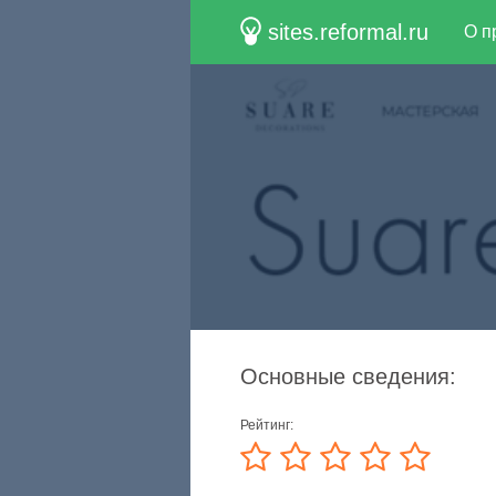
sites.reformal.ru
О п
Основные сведения:
Рейтинг: