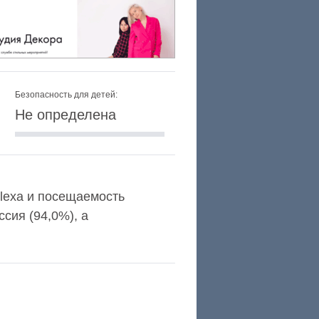
Безопасность для детей:
Не определена
Alexa и посещаемость
сия (94,0%), а