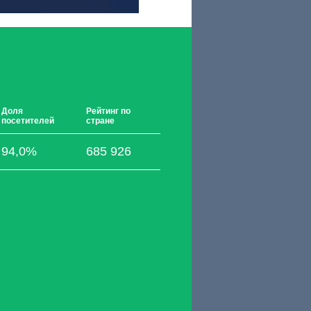
Доля
Рейтинг по
посетителей
стране
94,0%
685 926