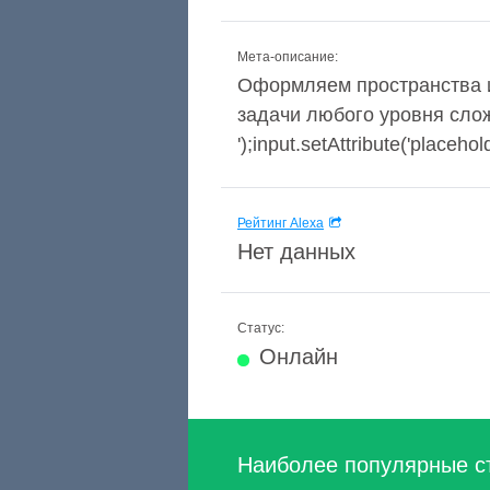
Мета-описание:
Оформляем пространства и
задачи любого уровня слож
');input.setAttribute('placehol
Рейтинг Alexa
Нет данных
Статус:
Онлайн
Наиболее популярные с