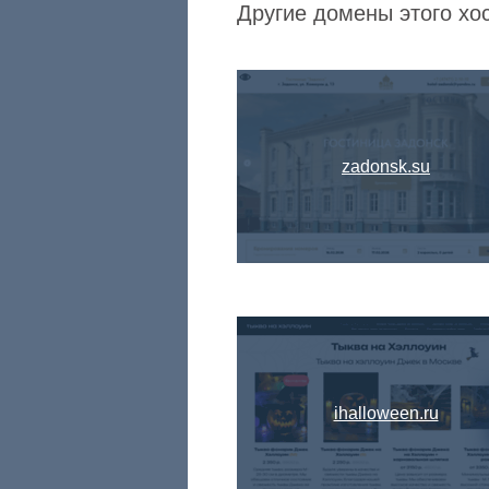
Другие домены этого хост
zadonsk.su
ihalloween.ru