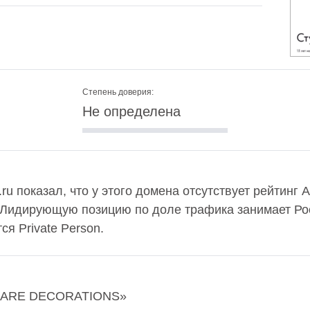
Степень доверия:
Не определена
ru показал, что у этого домена отсутствует рейтинг 
 Лидирующую позицию по доле трафика занимает Рос
я Private Person.
«SUARE DECORATIONS»