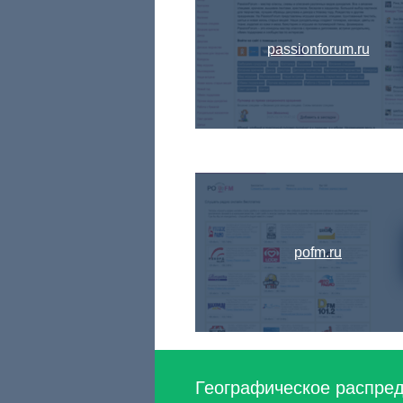
passionforum.ru
pofm.ru
Географическое распреде