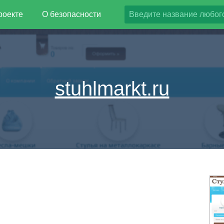
роекте
О безопасности
stuhlmarkt.ru