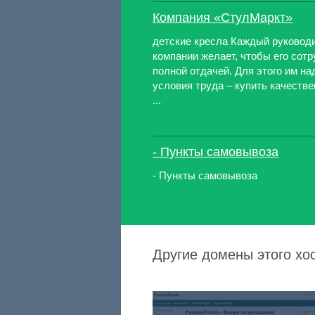
Компания «СтулМаркт»
детские кресла Каждый руковод
компании желает, чтобы его сотр
полной отдачей. Для этого им н
условия труда – купить качеств
...
- Пункты самовывоза
- Пункты самовывоза
Другие домены этого хос