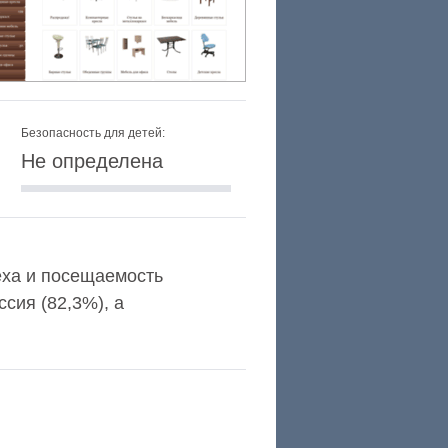
Безопасность для детей:
Не определена
lexa и посещаемость
сия (82,3%), а