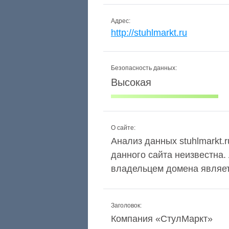
Адрес:
http://stuhlmarkt.ru
Безопасность данных:
Высокая
О сайте:
Анализ данных stuhlmarkt.r
данного сайта неизвестна.
владельцем домена являетс
Заголовок:
Компания «СтулМаркт»