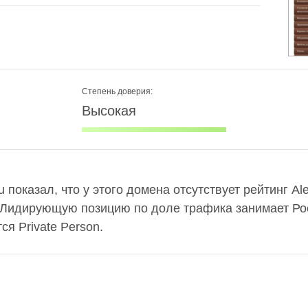
Степень доверия:
Высокая
u показал, что у этого домена отсутствует рейтинг A
 Лидирующую позицию по доле трафика занимает Рос
я Private Person.