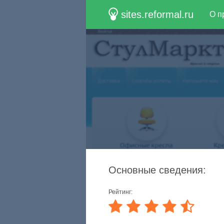
sites.reformal.ru
О п
Основные сведения:
Рейтинг: