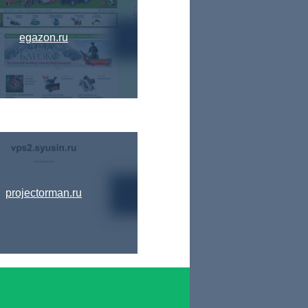
egazon.ru
projectorman.ru