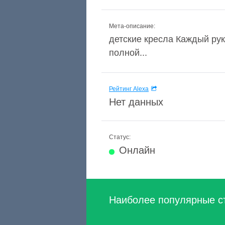
Мета-описание:
детские кресла Каждый рук
полной...
Рейтинг Alexa
Нет данных
Статус:
Онлайн
Наиболее популярные с