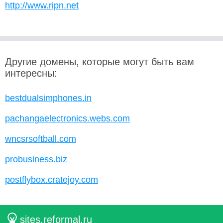
http://www.ripn.net
Другие домены, которые могут быть вам
интересны:
bestdualsimphones.in
pachangaelectronics.webs.com
wncsrsoftball.com
probusiness.biz
postflybox.cratejoy.com
sites.reformal.ru