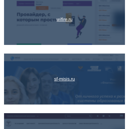
wifire.ru
sf-misis.ru