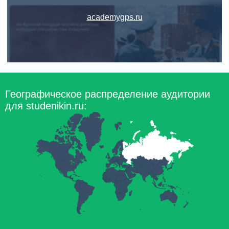
academygps.ru
Географическое распределение аудитории
для studenikin.ru: