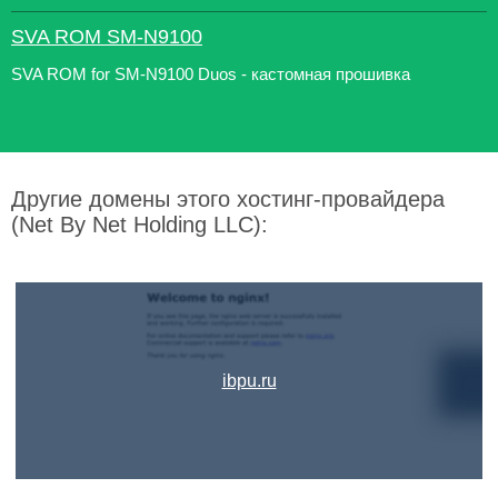
SVA ROM SM-N9100
SVA ROM for SM-N9100 Duos - кастомная прошивка
Другие домены этого хостинг-провайдера
(Net By Net Holding LLC):
ibpu.ru