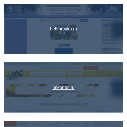
belspravka.ru
uskoritel.ru