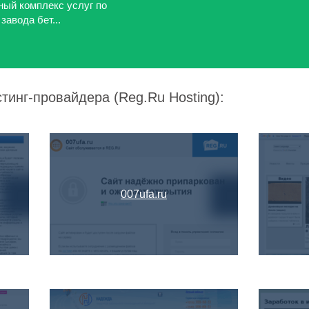
ный комплекс услуг по
завода бет...
тинг-провайдера (Reg.Ru Hosting):
007ufa.ru