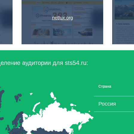
netlux.org
еление аудитории для sts54.ru:
Страна
Россия