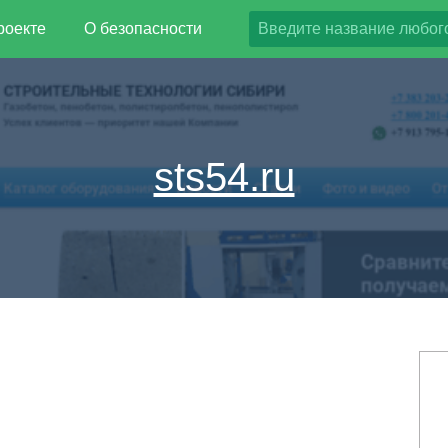
роекте
О безопасности
sts54.ru