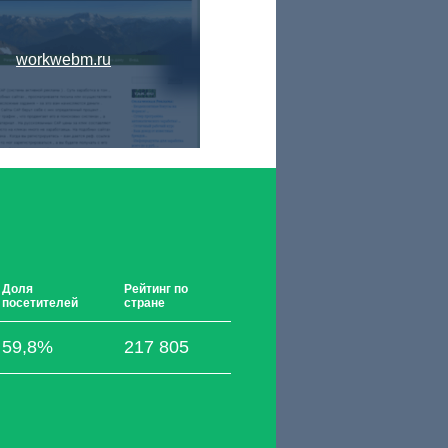
workwebm.ru
Доля
Рейтинг по
посетителей
стране
59,8%
217 805