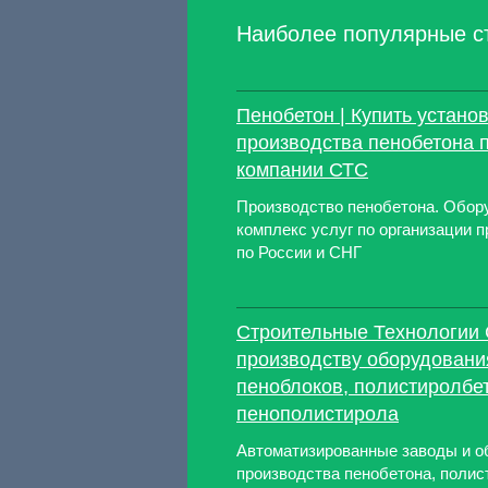
Наиболее популярные с
Пенобетон | Купить устано
производства пенобетона 
компании СТС
Производство пенобетона. Обор
комплекс услуг по организации п
по России и СНГ
Строительные Технологии 
производству оборудовани
пеноблоков, полистиролбе
пенополистирола
Автоматизированные заводы и о
производства пенобетона, полис