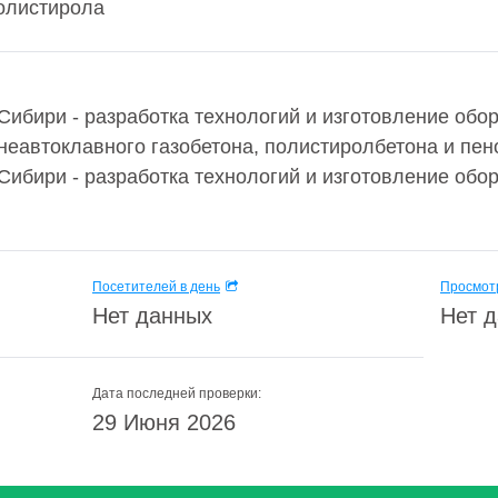
олистирола
Сибири - разработка технологий и изготовление обо
неавтоклавного газобетона, полистиролбетона и пе
Сибири - разработка технологий и изготовление обо
Посетителей в день
Просмотр
Нет данных
Нет 
Дата последней проверки:
29 Июня 2026