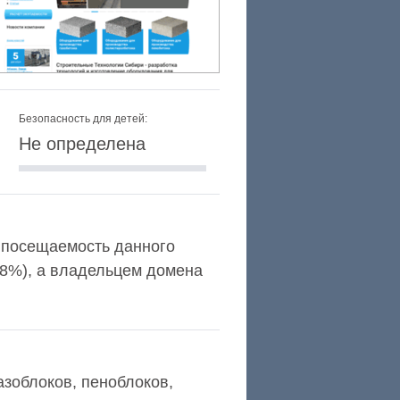
Безопасность для детей:
Не определена
 и посещаемость данного
,8%), а владельцем домена
азоблоков, пеноблоков,