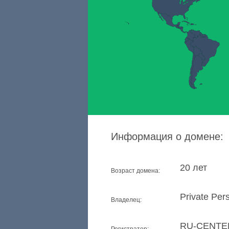
Информация о домене:
20 лет
Возраст домена:
Private Per
Владелец:
RU-CENTE