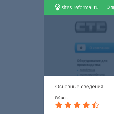
sites.reformal.ru
О п
Основные сведения:
Рейтинг: