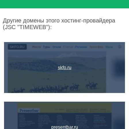
Другие домены этого хостинг-провайдера
(JSC "TIMEWEB"):
skfo.ru
presentbar.ru