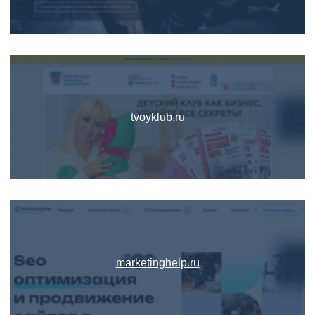
tvoyklub.ru
marketinghelp.ru