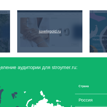
juvelirgold.ru
еление аудитории для stroymer.ru:
Страна
Россия