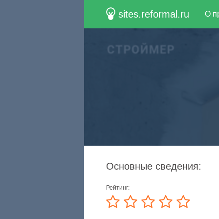
sites.reformal.ru
О п
Основные сведения:
Рейтинг: