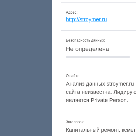
Адрес:
http://stroymer.ru
Безопасность данных:
Не определена
О сайте:
Анализ данных stroymer.ru 
сайта неизвестна. Лидиру
является Private Person.
Заголовок:
Капитальный ремонт, ксме