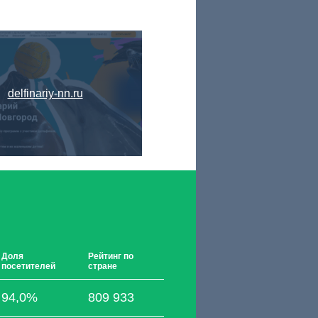
delfinariy-nn.ru
Доля
Рейтинг по
посетителей
стране
94,0%
809 933