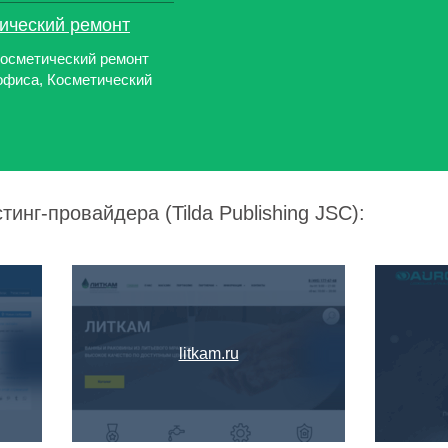
тический ремонт
Косметический ремонт
офиса, Косметический
инг-провайдера (Tilda Publishing JSC):
litkam.ru