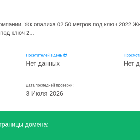
омпании. Жк опалиха 02 50 метров под ключ 2022 Жк
од ключ 2...
Посетителей в день
Просмотр
Нет данных
Нет 
Дата последней проверки:
3 Июля 2026
траницы домена: