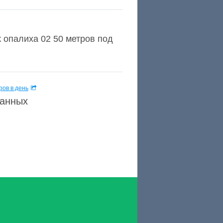
 опалиха 02 50 метров под
ов в день
данных