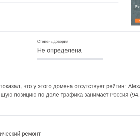
Степень доверия:
Не определена
показал, что у этого домена отсутствует рейтинг Al
ющую позицию по доле трафика занимает Россия (94
тический ремонт