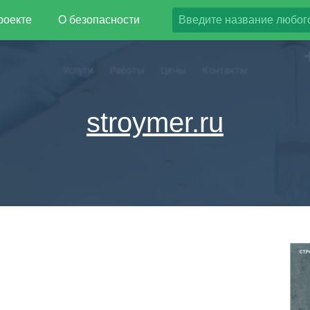
роекте
О безопасности
stroymer.ru