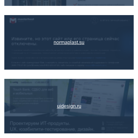
normaplast.su
uidesign.ru