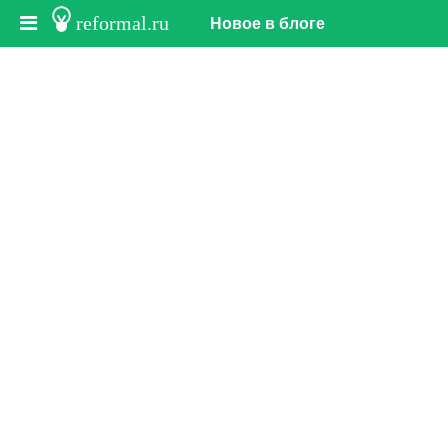
reformal.ru
Новое в блоге