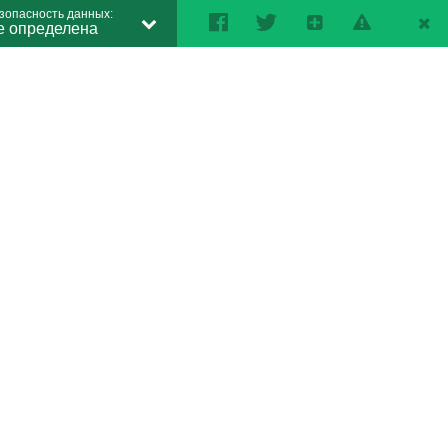
зопасность данных:
е определена