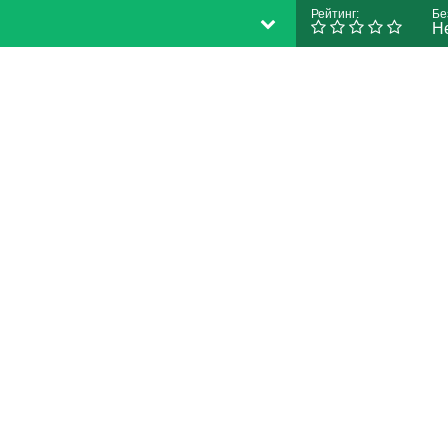
Рейтинг:
Бе
Н