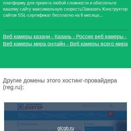
платформу для проекта любой сложности и обеспечьте
вашему сайту максимальную скорость!Заказать Конструктор
сайтов SSL-сертификат бесплатно на 6 месяце...
Веб камеры казани - Казань - Россия веб камеры -
Веб камеры мира онлайн - Веб камеры всего мира
Другие домены этого хостинг-провайдера
(reg.ru):
glcgb.ru