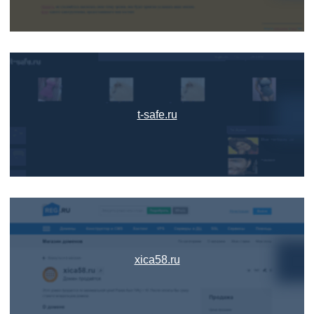
t-safe.ru
xica58.ru