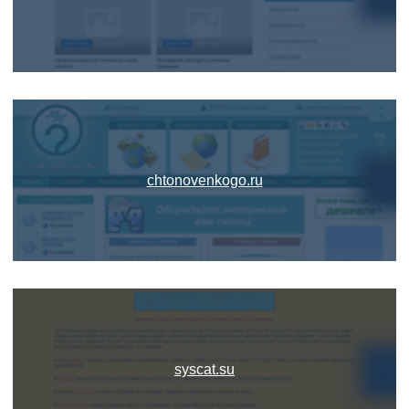
chtonovenkogo.ru
syscat.su