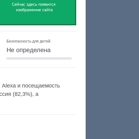
Безопасность для детей:
Не определена
г Alexa и посещаемость
сия (82,3%), а