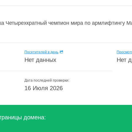
жа Четырехкратный чемпион мира по армлифтингу Ма
Посетителей в день
Просмотр
Нет данных
Нет 
Дата последней проверки:
16 Июля 2026
траницы домена: