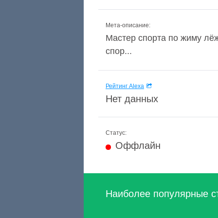
Мета-описание:
Мастер спорта по жиму лё
спор...
Рейтинг Alexa
Нет данных
Статус:
Оффлайн
Наиболее популярные с