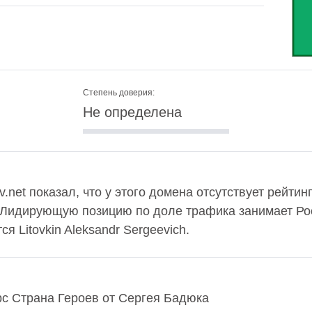
Степень доверия:
Не определена
.net показал, что у этого домена отсутствует рейтин
 Лидирующую позицию по доле трафика занимает Рос
 Litovkin Aleksandr Sergeevich.
урс Страна Героев от Сергея Бадюка