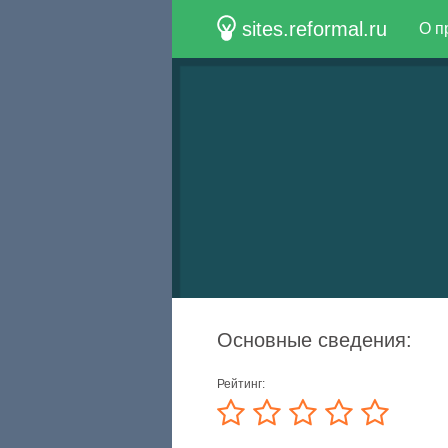
sites.reformal.ru
О п
Основные сведения:
Рейтинг: