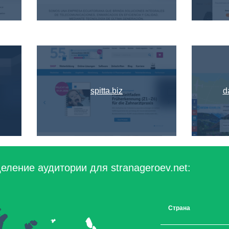
spitta.biz
d
еление аудитории для stranageroev.net:
Страна