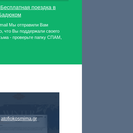
 Бесплатная поездка в
 Бадюком
email Мы отправили Вам
о, что Вы поддержали своего
сьма - проверьте папку СПАМ,
atofiokosmima.gr