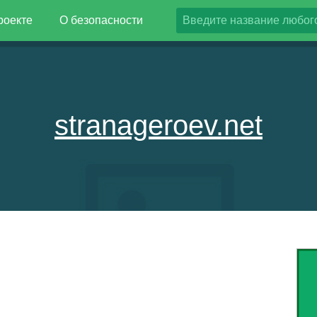
роекте
О безопасности
stranageroev.net