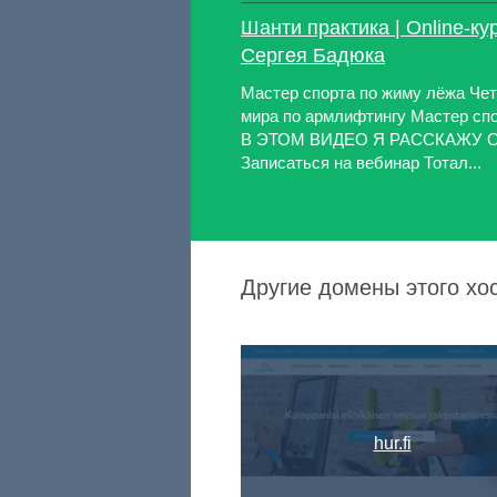
Шанти практика | Online-ку
Сергея Бадюка
Мастер спорта по жиму лёжа Че
мира по армлифтингу Мастер спо
В ЭТОМ ВИДЕО Я РАССКАЖУ 
Записаться на вебинар Тотал...
Другие домены этого хо
hur.fi